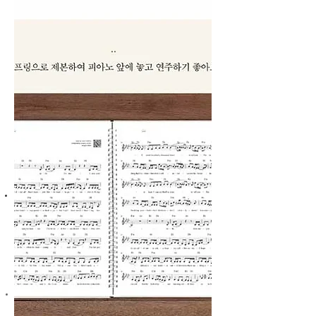
저자소개
배토(박배우)
현재 작곡가 및 피아노 연주자로 활동하고 있으며 대중들에게 친숙한 가요, 팝 음
악 등으로 유튜브 및 블로그에서 피아노 강좌를 운영하고 있다.
유투브 채널명
배토’s 실용피아노강좌
블로그
http://blog.naver.com/baetosmusic
목차