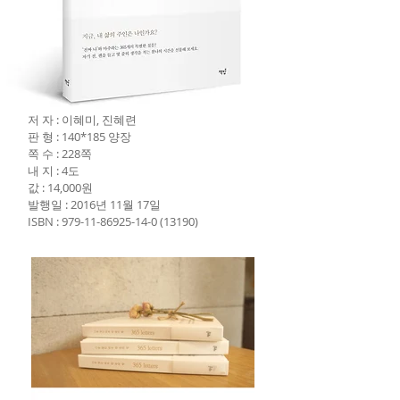
저 자 : 이혜미, 진혜련
판 형 : 140*185 양장
쪽 수 : 228쪽
내 지 : 4도
값 : 14,000원
발행일 : 2016년 11월 17일
ISBN :
979-11-86925-14-0
(13190)