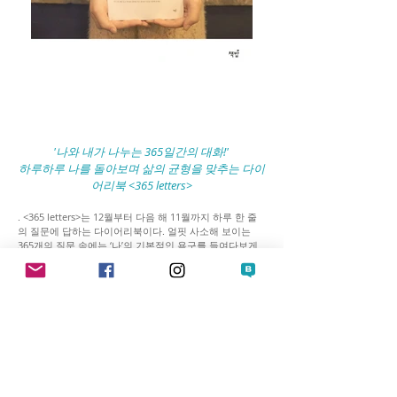
'나와 내가 나누는 365일간의 대화!' ​
하루하루 나를 돌아보며 삶의 균형을 맞추는 다이
어리북 <365 letters>
.
<365 letters>는 12월부터 다음 해 11월까지 하루 한 줄
의 질문에 답하는 다이어리북이다. 얼핏 사소해 보이는
365개의 질문 속에는 ‘나’의 기본적인 욕구를 들여다보게
하는 의도가 숨어 있다.
사람은 누구나 기본적인 다섯 욕구, 즉 생존, 사랑, 힘, 즐
거움, 자유에 대한 욕구를 가지고 있다. 우리는 이 다섯 욕
구를 충족하기 위해 행동하며, 원하는 만큼 충족되었을 때
만족감과 편안함을 느낀다. 그러나 사람마다 욕구의 편차
는 있다. 힘의 욕구가 강한 사람은 정점에 서기 위한 노력
을 아끼지 않고, 자유의 욕구가 강한 사람은 구속으로부터
자꾸만 떠나려 하는 것이다. 이렇게 욕구가 불균형한 상태
에서 소외되어 있던 다른 욕구가 불쑥 튀어나오면 우리는