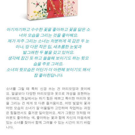
아기자기하고 수수한 꽃을 좋아하고 꽃을 닮은 소
녀의 모습을 그리는 것을 좋아해요.
제가 자주 그리는 소녀는 차분하게 꼭 감은 두 눈
이나, 앙 다문 작은 입, 새초롬한 눈빛과
발그레한 두 볼을 갖고 있어요.
생각에 잠긴 듯 하고 쓸쓸해 보이기도 하는 뒷모
습을 주로 그려요.
소녀의 뒷모습은 어딘가 더 아련해 보이기도 해서
참 좋아한답니다.
소녀를 그릴 때 특히 신경 쓰는 건 머리모양과 옷이에
요. 얼굴보다 다양한 머리모양과 옷으로 개성을 표현하는
편이에요. 현실에서는 하기 힘든 예쁘고 특이한 머리와 옷
을 그리는 건 제게 또 다른 즐거움이죠. 어떤 빛깔의 꽃과
어떤 모습의 소녀가 잘 어울릴까 고민하며 작업하는 과정
은 힘들면서도 즐거운 일이었어요. 제가 그랬던 것처럼 여
러분도 좋아하는 색, 좋아하는 꽃과 함께 자신의 마음속에
있는 소녀를 찾아서 함께 그려볼 수 있는 시간이 되기 바랍
니다.