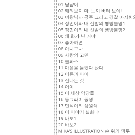
01 냠냠이
02 째려보지 마, 느끼 버터 보이!
03 여왕님과 공주 그리고 경찰 아저씨
04 정민이와 내 신발의 행방불명1
05 정민이와 내 신발의 행방불명2
06 왜 화가 난 거야
07 좋아하면
08 아니구나
09 사랑의 고민
10 불파스
11 마음을 들었다 놨다
12 어른과 아이
13 신나는 것
14 어이
15 이 세상 악당들
16 동그라미 동생
17 민식이와 삼원색
18 이 이야기 실화냐
19 바보1
20 바보2
MIKA’S ILLUSTRATION 손 위의 앵무