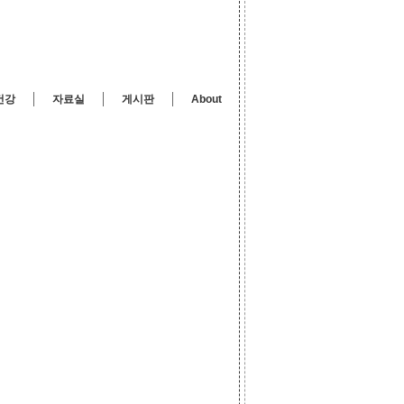
건강
자료실
게시판
About