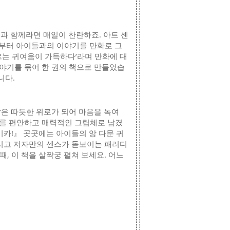
 함께라면 매일이 찬란하죠. 아트 센
름부터 아이들과의 이야기를 만화로 그
부르는 귀여움이 가득하다’라며 만화에 대
야기를 묶어 한 권의 책으로 만들었습
니다.
말은 따듯한 위로가 되어 마음을 녹여
드를 편안하고 매력적인 그림체로 남겼
미카!』 곳곳에는 아이들의 앙 다문 귀
 그리고 저자만의 센스가 돋보이는 패러디
, 이 책을 살짝궁 펼쳐 보세요. 어느