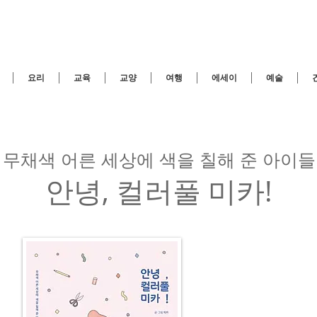
요리
교육
교양
여행
에세이
예술
무채색 어른 세상에 색을 칠해 준 아이들
안녕, 컬러풀 미카!