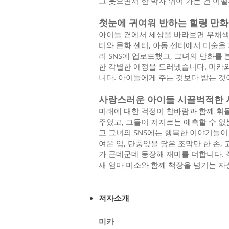
고 웃으면서 한 박자 쉬어 가는 건 어떨
첫눈에 귀여워 반하는​ 힐링 만
아이들 곁에서 세상을 바라보면 무채색
터와 문화 센터, 아동 센터에서 미술을
려 SNS에 업로드했고, 그녀의 만화를
한 각별한 애정을 드러냈습니다. 미카
니다. 아이들에게 주는 것보다 받는 것
사랑스러운 아이들 시끌벅적한
미래에 대한 걱정이 찬바람과 함께 휘몰
주었고, 그들이 저지르는 예측할 수 
고 그녀의 SNS에는 행복한 이야기들이
여운 입, 단풍잎을 닮은 조막만 한 손
가 군데군데 등장해 재미를 더합니다. 작
새 엄마 미소와 함께 책장을 넘기는 자
저자소개
미카