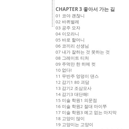
CHAPTER 3 좋아서 가는 길
01 코야 괜찮니
02 바퀴벌레
03 공주 모자
04 이모라니
05 바로 할머니
06 코끼리 선생님
07 내가 잘하는 것 못하는 것
08 그레이트 티처
09 주먹만 한 히메 컷
10 없다!
11 무반주 엉덩이 댄스
12 감기1 80 괴담
13 감기2 조삼모사
14 감기3 대단해!
15 미술 학원1 의문점
16 미술 학원2 절대 마이쭈
17 미술 학원3 예고 없는 마지막
18 고양이 많이
19 고양이는 고양이