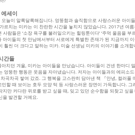
까?
화 에세이
 오늘이 알록달록해집니다. 엉뚱함과 솔직함으로 사랑스러운 아이들과
 가르치는 미카는 이 찬란한 시간을 놓치지 않았습니다. 2017년 여
 본 사람들은 ‘소장 욕구를 불러일으키는 힐링툰이다’ ‘주먹 울음을 
와 아이들의 첫 만남에서부터 서로에게 특별한 존재가 된 지금까지 이
이 훨씬 더 크다고 말하는 미카. 미술 선생님 미카의 이야기를 소개합
 시간들
아치던 겨울, 미카는 아이들을 만났습니다. 아이들이 건넨 한마디 
없는 엉뚱한 행동은 웃음을 자아냈습니다. 저자는 아이들과의 에피소
 차곡차곡 쌓여 갔죠. 그 행복을 고스란히 담아낸 책 『안녕, 컬러풀 
, 고민할 때 보이는 호두 모양 턱 등 사랑스러운 장면이 가득합니다.
지만 커다란 위로를 받고 싶을 때, 잊고 있던 순수함을 되찾고 싶을 때
신을 발견할 거예요.