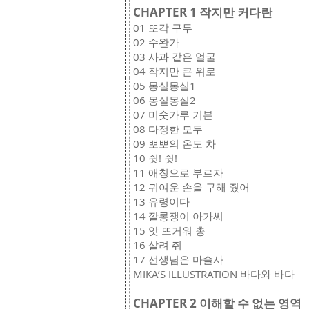
CHAPTER 1 작지만 커다란
01 또각 구두
02 수완가
03 사과 같은 얼굴
04 작지만 큰 위로
05 몽실몽실1
06 몽실몽실2
07 미숫가루 기분
08 다정한 모두
09 뽀뽀의 온도 차
10 쉿! 쉿!
11 애칭으로 부르자
12 귀여운 손을 구해 줬어
13 유령이다
14 깔롱쟁이 아가씨
15 앗 뜨거워 총
16 살려 줘
17 선생님은 마술사
MIKA’S ILLUSTRATION 바다와 바다
CHAPTER 2 이해할 수 없는 영역