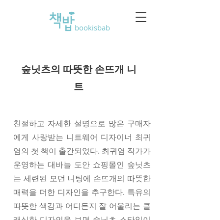
bookisbab
숲닛츠의 따뜻한 손뜨개 니
트
친절하고 자세한 설명으로 많은 구매자
에게 사랑받는 니트웨어 디자이너 최귀
염의 첫 책이 출간되었다. 최귀염 작가가
운영하는 대바늘 도안 쇼핑몰인 숲닛츠
는 세련된 모던 니팅에 손뜨개의 따뜻한
매력을 더한 디자인을 추구한다. 특유의
따뜻한 색감과 어디든지 잘 어울리는 클
래식한 디자인을 보면 숲닛츠 스타일이