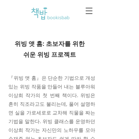
bookisbab
위빙 앳 홈: 초보자를 위한
쉬운 위빙 프로젝트
『위빙 앳 홈』은 단순한 기법으로 개성
있는 위빙 작품을 만들어 내는 블루아워
이상희 작가의 첫 번째 책이다. 위빙은
흔히 직조라고도 불리는데, 풀어 설명하
면 실을 가로세로로 교차해 직물을 짜는
기법을 말한다. 위빙 클래스를 운영하던
이상희 작가는 자신만의 노하우를 모아
손재주 없는 초보자도 쉽게 따라 할 수