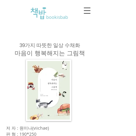
bookisbab
가지 따뜻한 일상 수채화
39
마음이 행복해지는 그림책
저 자 : 원미나(viichae)
판 형 : 190*250