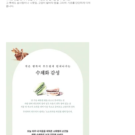
그 후에도 솜사탕이나 나뭇잎, 고양이 발바닥 등을 그리며 기초를 단단하게 다져
줍니다.