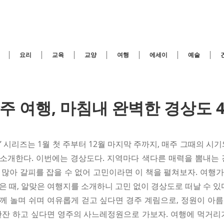
요리
교육
교양
여행
에세이
예술
2주 여행, 마침내 완벽한 경상도 4
행’ 시리즈는 1월 첫 주부터 12월 마지막 주까지, 매주 그때의 시기
소개한다. 이번에는 경상도다. 지역마다 색다른 매력을 뽐내는 
 많아 갈피를 잡을 수 없어 고민이라면 이 책을 펼쳐보자. 여행
은 때, 알맞은 여행지를 소개하니 고민 없이 경상도로 떠날 수 있
께 놀며 쉬며 여유롭게 걷고 싶다면 경주 계림으로, 정원이 아
한잔 하고 싶다면 영주의 사느레정원으로 가보자. 여행에 먹거리