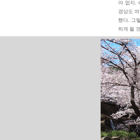
야 없지.
경상도 여
했다. 그
하게 될 