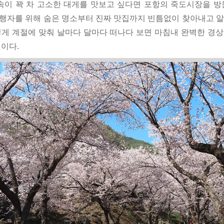
 속이 꽉 차 고소한 대게를 맛보고 싶다면 포항의 죽도시장을 방
행자를 위해 숨은 명소부터 진짜 맛집까지 빈틈없이 찾아내고 
렇게 계절에 맞춰 날마다 달마다 떠나다 보면 마침내 완벽한 경
것이다.