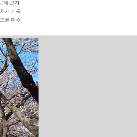
문해 보자.
알차게 기록
상도를 마주